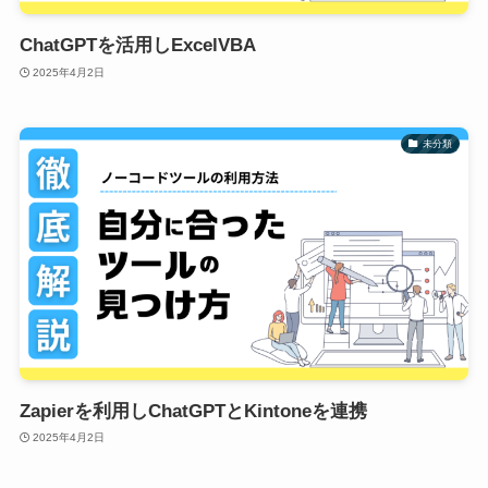
ChatGPTを活用しExcelVBA
2025年4月2日
未分類
Zapierを利用しChatGPTとKintoneを連携
2025年4月2日