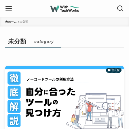
ホーム
未分類
未分類
– category –
未分類