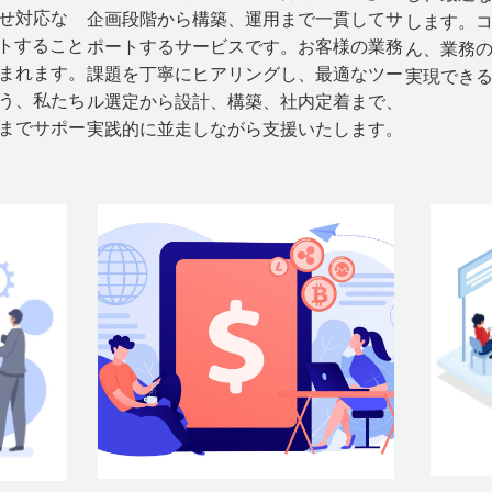
せ対応な
企画段階から構築、運用まで一貫してサ
します。
ートすること
ポートするサービスです。お客様の業務
ん、業務
まれます。
課題を丁寧にヒアリングし、最適なツー
実現でき
う、私たち
ル選定から設計、構築、社内定着まで、
までサポー
実践的に並走しながら支援いたします。