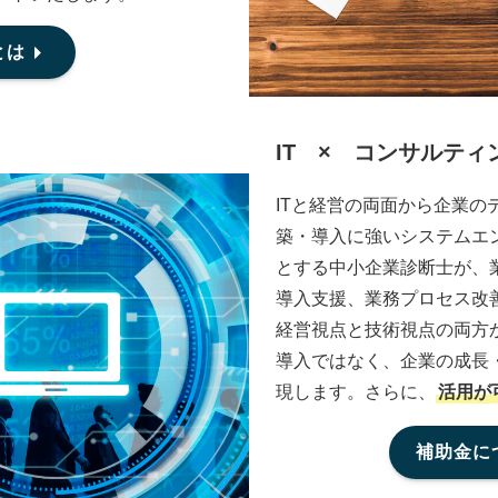
とは
IT × コンサルティ
ITと経営の両面から企業
築・導入に強いシステムエ
とする中小企業診断士が、
導入支援、業務プロセス改
経営視点と技術視点の両方
導入ではなく、企業の成長・
現します。さらに、
活用が
補助金に