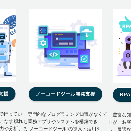
支援
ノーコードツール開発支援
RP
で行ってい
専門的なプログラミング知識がなくて
豊富な知
こなす頼れ
も業務アプリやシステムを構築でき
トが、お
力や分析、
る“ノーコードツール”の導入・活用を、
し、最適