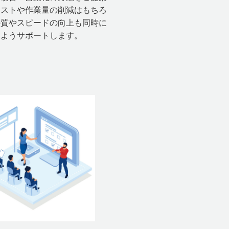
コストや作業量の削減はもちろ
の質やスピードの向上も同時に
るようサポートします。