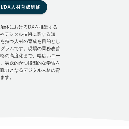
AI/DX人材育成研修
治体におけるDXを推進する
Iやデジタル技術に関する知
ルを持つ人材の育成を目的とし
ログラムです。現場の業務改善
戦略の高度化まで、幅広いニー
し、実践的かつ段階的な学習を
即戦力となるデジタル人材の育
します。