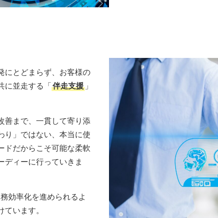
小企業
発にとどまらず、お客様の
共に並走する「
伴走支援
」
改善まで、一貫して寄り添
わり」ではない、本当に使
ードだからこそ可能な柔軟
ーディーに行っていきま
業務効率化を進められるよ
けています。