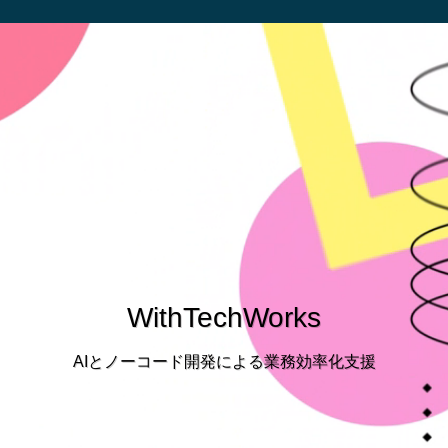
WithTechWorks
AIとノーコード開発による業務効率化支援