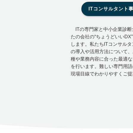
ITコンサルタント
ITの専門家と中小企業診断
たの会社の“ちょうどいいDX
します。私たちITコンサルタ
の導入や活用方法について、
種や業務内容に合った最適な
を行います。難しい専門用語
現場目線でわかりやすくご提