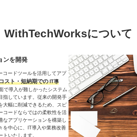
WithTechWorksについて
ョンを開発
ル・ローコードツールを活用してアプ
コスト・短納期での
IT導
面で導入が難しかったシステム
目指しています。従来の開発手
を大幅に削減できるため、スピ
ーコードならではの柔軟性を活
適なアプリケーションを構築し
を中心に、IT導入や業務改善
ートいたします。