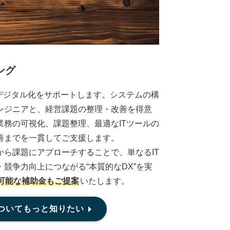
ング
のデジタル化をサポートします。システムの構
ンジニアと、経営課題の整理・改善を得意
業務の可視化、課題整理、最適なITツールの
善までを一貫してご支援します。
から課題にアプローチすることで、単なるIT
競争力向上につながる“本質的なDX”を実
可能な補助金もご提案
いたします。
ついてもっと知りたい